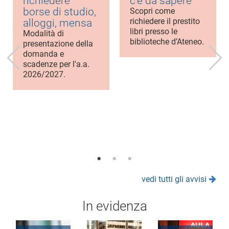
richiedere
c’è da sapere
borse di studio,
Scopri come
richiedere il prestito
alloggi, mensa
libri presso le
Modalità di
biblioteche d’Ateneo.
presentazione della
domanda e
scadenze per l'a.a.
2026/2027.
vedi tutti gli avvisi
In evidenza